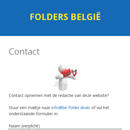
Skip
Skip
to
to
FOLDERS BELGIË
content
content
Contact
Contact opnemen met de redactie van deze website?
Stuur een mailtje naar
info@be-folder.deals
of vul het
onderstaande formulier in.
Naam (verplicht)